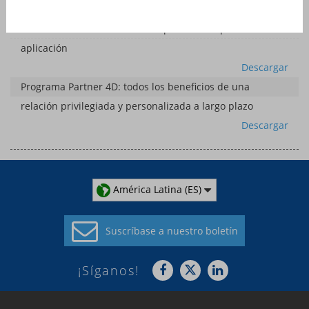
Descargar
4D Write Pro - Herramienta de publicación para su
aplicación
Descargar
Programa Partner 4D: todos los beneficios de una
relación privilegiada y personalizada a largo plazo
Descargar
América Latina (ES)
Suscríbase a
nuestro boletín
¡Síganos!