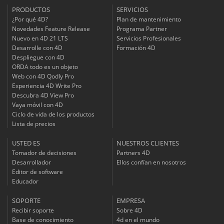
PRODUCTOS
SERVICIOS
¿Por qué 4D?
Plan de mantenimiento
Novedades Feature Release
Programa Partner
Nuevo en 4D 21 LTS
Servicios Profesionales
Desarrolle con 4D
Formación 4D
Despliegue con 4D
ORDA todo es un objeto
Web con 4D Qodly Pro
Experiencia 4D Write Pro
Descubra 4D View Pro
Vaya móvil con 4D
Ciclo de vida de los productos
Lista de precios
USTED ES
NUESTROS CLIENTES
Tomador de decisiones
Partners 4D
Desarrollador
Ellos confían en nosotros
Editor de software
Educador
SOPORTE
EMPRESA
Recibir soporte
Sobre 4D
Base de conocimiento
4d en el mundo