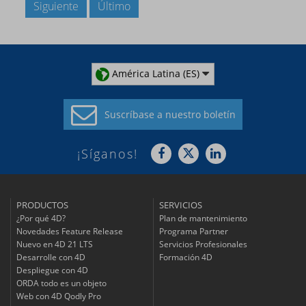
Siguiente
Último
América Latina (ES)
Suscríbase a
nuestro boletín
¡Síganos!
PRODUCTOS
SERVICIOS
¿Por qué 4D?
Plan de mantenimiento
Novedades Feature Release
Programa Partner
Nuevo en 4D 21 LTS
Servicios Profesionales
Desarrolle con 4D
Formación 4D
Despliegue con 4D
ORDA todo es un objeto
Web con 4D Qodly Pro