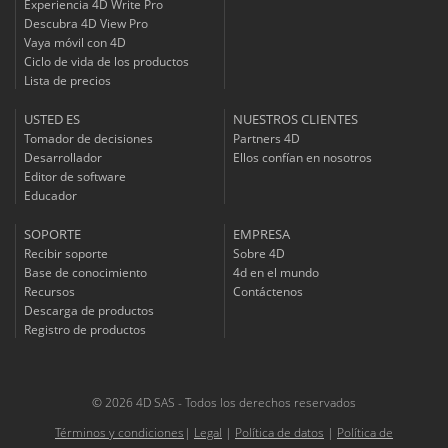
Experiencia 4D Write Pro
Descubra 4D View Pro
Vaya móvil con 4D
Ciclo de vida de los productos
Lista de precios
USTED ES
NUESTROS CLIENTES
Tomador de decisiones
Partners 4D
Desarrollador
Ellos confían en nosotros
Editor de software
Educador
SOPORTE
EMPRESA
Recibir soporte
Sobre 4D
Base de conocimiento
4d en el mundo
Recursos
Contáctenos
Descarga de productos
Registro de productos
© 2026 4D SAS - Todos los derechos reservados
Términos y condiciones
|
Legal
|
Política de datos
|
Política de