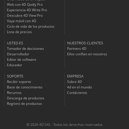
Web con 4D Qodly Pro
Experiencia 4D Write Pro
Descubra 4D View Pro
Vaya móvil con 4D
Ciclo de vida de los productos
Lista de precios
USTED ES
NUESTROS CLIENTES
Tomador de decisiones
Partners 4D
Desarrollador
Ellos confían en nosotros
Editor de software
Educador
SOPORTE
EMPRESA
Recibir soporte
Sobre 4D
Base de conocimiento
4d en el mundo
Recursos
Contáctenos
Descarga de productos
Registro de productos
© 2026 4D SAS - Todos los derechos reservados