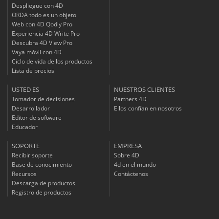
Despliegue con 4D
ORDA todo es un objeto
Web con 4D Qodly Pro
Experiencia 4D Write Pro
Descubra 4D View Pro
Vaya móvil con 4D
Ciclo de vida de los productos
Lista de precios
USTED ES
NUESTROS CLIENTES
Tomador de decisiones
Partners 4D
Desarrollador
Ellos confían en nosotros
Editor de software
Educador
SOPORTE
EMPRESA
Recibir soporte
Sobre 4D
Base de conocimiento
4d en el mundo
Recursos
Contáctenos
Descarga de productos
Registro de productos