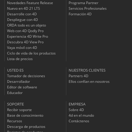
Novedades Feature Release
Programa Partner
Nuevo en 4D 21 LTS
Servicios Profesionales
Desarrolle con 4D
Formación 4D
Despliegue con 4D
ORDA todo es un objeto
Web con 4D Qodly Pro
Experiencia 4D Write Pro
Descubra 4D View Pro
Vaya móvil con 4D
Ciclo de vida de los productos
Lista de precios
USTED ES
NUESTROS CLIENTES
Tomador de decisiones
Partners 4D
Desarrollador
Ellos confían en nosotros
Editor de software
Educador
SOPORTE
EMPRESA
Recibir soporte
Sobre 4D
Base de conocimiento
4d en el mundo
Recursos
Contáctenos
Descarga de productos